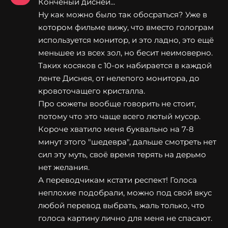
Конченый дисней...
Ну как можно было так обосраться? Уже в
котором фильме вижу, что вместо голограм
используется монитор, и это ладно, это ещё
меньшее из всех зол, но бесит неимоверно.
Таких косяков с 10-ок набирается в каждой
ленте Диснея, от нелепого монитора, до
кровоточащего кристалла.
Про сюжеты вообще говорить не стоит,
потому что это чаще всего лютый мусор.
Короче хватило меня буквально на 7-8
минут этого "шедевра", дальше смотреть нет
сил эту муть, своё время терять на дерьмо
нет желания.
А переводчикам кстати респект! Голоса
неплохие подобрали, можно под свой вкус
любой перевод выбрать, жаль только, что
голоса картину лично для меня не спасают.