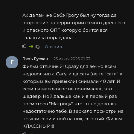
Ах да там же Бэбэ Грогу был ну тогда да
вторжение на территории самого древнего
и опасного ОПГ которую боится вся
галактика оправдана.
+8
Ответить
Гость Руслан
23 июня 2026 01:33
Г
Фильм отличный! Сразу для вечно всем
недовольных. Сагу, и да сагу (не те "саги" к
которым вы привыкли) снимали 40 лет. И
если ты малокосос не понимаешь, это
шедевр. Ной дальше как и в первый раз
посмотрев "Матрицу", что ты не доволен,
недостаточно тебе. В зеркало посмотри на
прыши свои и ной на них, слюнтяй. Фильм
КЛАССНЫЙ!!!