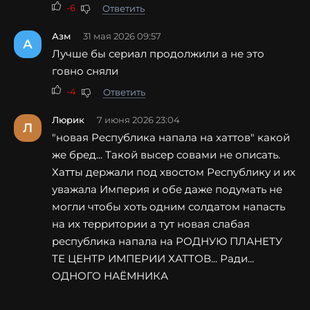
-6
Ответить
Азм
31 мая 2026 09:57
А
Лучше бы сериал продолжили а не это
говно сняли
-4
Ответить
Люрик
7 июня 2026 23:04
Л
"новая Республика напала на хаттов" какой
же бред... Такой высер совами не описать.
Хатты держали под хвостом Республику и их
уважала Империя и обе даже подумать не
могли чтобы хоть одним солдатом напасть
на их территории а тут новая слабая
республика напала на РОДНУЮ ПЛАНЕТУ
ТЕ ЦЕНТР ИМПЕРИИ ХАТТОВ... Ради...
ОДНОГО НАЁМНИКА