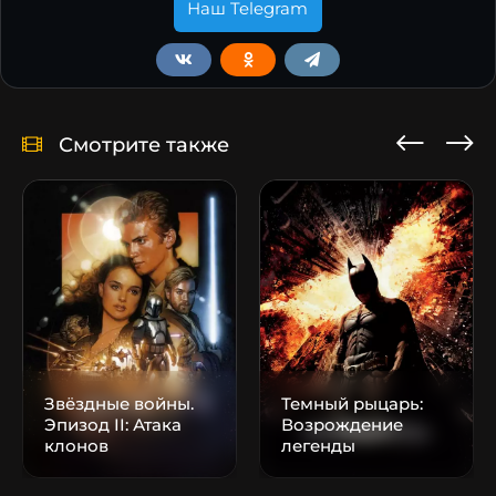
Наш Telegram
Смотрите также
Звёздные войны.
Темный рыцарь:
Эпизод II: Атака
Возрождение
клонов
легенды