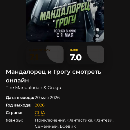
КИНОПОИСК
IMDB
7.1
7.0
Мандалорец и Грогу смотреть
онлайн
The Mandalorian & Grogu
Дата выхода:
20 мая 2026
Год выхода:
2026
Страна:
США
Жанры:
Приключения, Фантастика, Фэнтези,
Семейный, Боевик