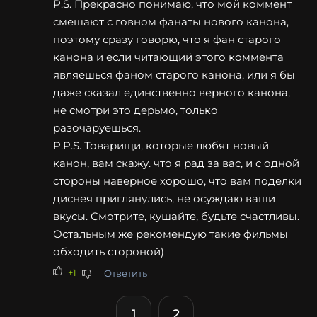
P.S. Прекрасно понимаю, что мой коммент
смешают с говном фанаты нового канона,
поэтому сразу говорю, что я фан старого
канона и если читающий этого коммента
являешься фаном старого канона, или я бы
даже сказал единственно верного канона,
не смотри это дерьмо, только
разочаруешься.
P.P.S. Товарищи, которые любят новый
канон, вам скажу. что я рад за вас, и с одной
стороны наверное хорошо, что вам поделки
диснея приглянулись, не осуждаю ваши
вкусы. Смотрите, кушайте, будьте счастливы.
Остальным же рекомендую такие фильмы
обходить стороной)
+1
Ответить
1
2