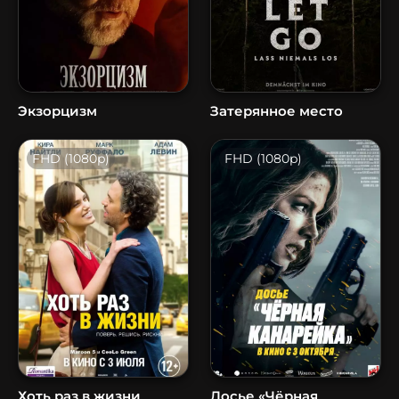
Экзорцизм
Затерянное место
FHD (1080p)
FHD (1080p)
Хоть раз в жизни
Досье «Чёрная