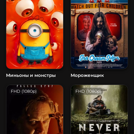
Миньоны и монстры
Мороженщик
FHD (1080p)
FHD (1080p)