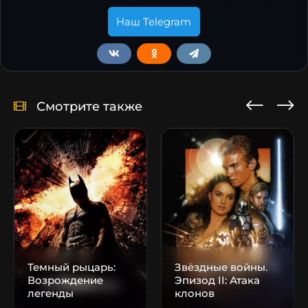
Наш Telegram
Смотрите также
Темный рыцарь:
Звёздные войны.
Возрождение
Эпизод II: Атака
легенды
клонов