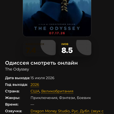
КИНОПОИСК
IMDB
7.4
8.5
Одиссея смотреть онлайн
The Odyssey
Дата выхода:
15 июля 2026
Год выхода:
2026
Страна:
США
,
Великобритания
Жанры:
Приключения, Фэнтези, Боевик
Время:
—
Озвучка:
Dragon Money Studio
,
Рус. Дубл. (звук с