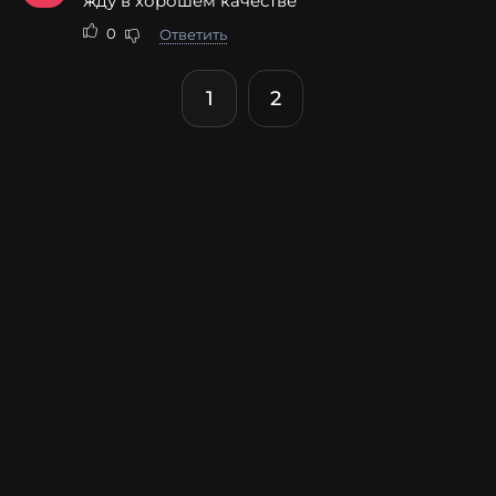
жду в хорошем качестве
0
Ответить
1
2