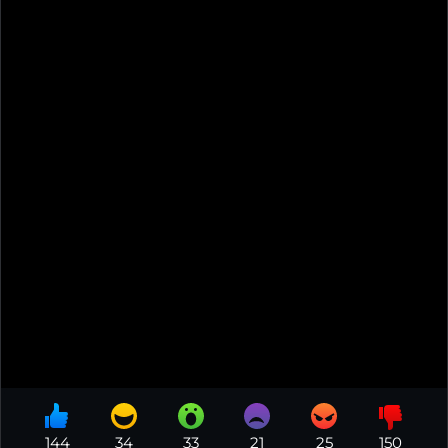
144
34
33
21
25
150