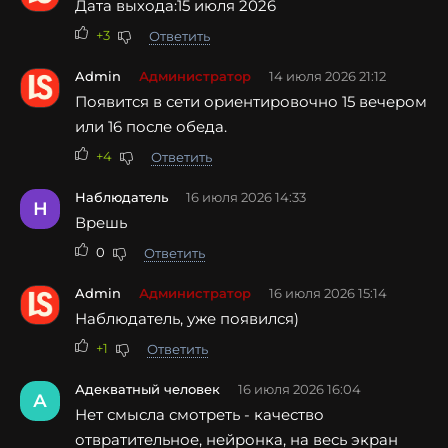
Дата выхода:15 июля 2026
+3
Ответить
Admin
Администратор
14 июля 2026 21:12
Появится в сети ориентировочно 15 вечером
или 16 после обеда.
+4
Ответить
Наблюдатель
16 июля 2026 14:33
Н
Врешь
0
Ответить
Admin
Администратор
16 июля 2026 15:14
Наблюдатель, уже появился)
+1
Ответить
Адекватный человек
16 июля 2026 16:04
А
Нет смысла смотреть - качество
отвратительное, нейронка, на весь экран