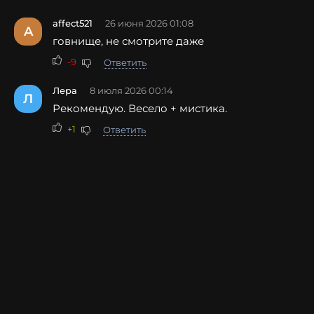
affect521
26 июня 2026 01:08
A
говнище, не смотрите даже
-9
Ответить
Лера
8 июля 2026 00:14
Л
Рекомендую. Весело + мистика.
+1
Ответить