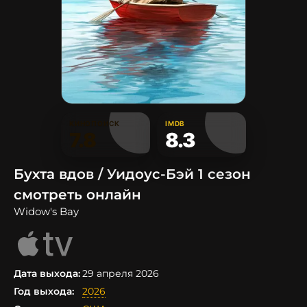
КИНОПОИСК
IMDB
7.8
8.3
Бухта вдов / Уидоус-Бэй 1 сезон
смотреть онлайн
Widow's Bay
Дата выхода:
29 апреля 2026
Год выхода:
2026