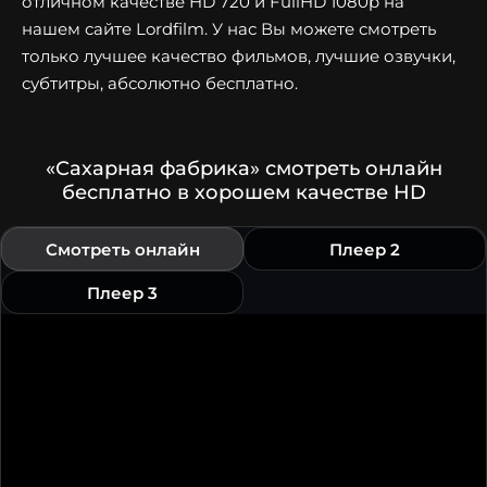
отличном качестве HD 720 и FullHD 1080p на
нашем сайте Lordfilm. У нас Вы можете смотреть
только лучшее качество фильмов, лучшие озвучки,
субтитры, абсолютно бесплатно.
«Сахарная фабрика» смотреть онлайн
бесплатно в хорошем качестве HD
Смотреть онлайн
Плеер 2
Плеер 3