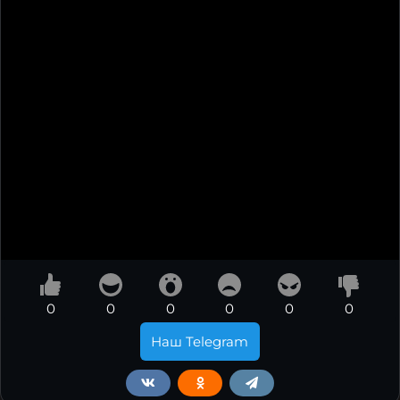
0
0
0
0
0
0
Наш Telegram