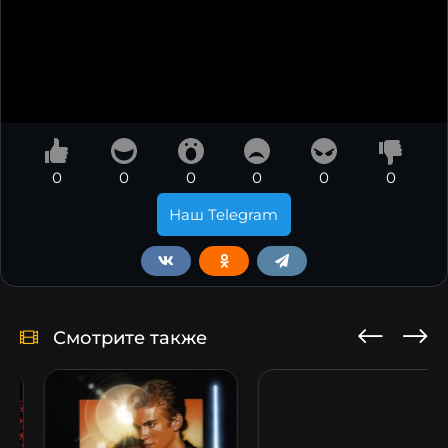
0
0
0
0
0
0
Наш Telegram
Смотрите также