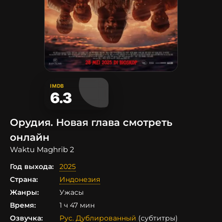
IMDB
6.3
Орудия. Новая глава смотреть
онлайн
Waktu Maghrib 2
Год выхода:
2025
Страна:
Индонезия
Жанры:
Ужасы
Время:
1 ч 47 мин
Озвучка:
Рус. Дублированный
(субтитры)