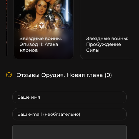
Звёздные войны:
Пробуждение
Силы
Братья из Гримсби
Отзывы Орудия. Новая глава
(0)