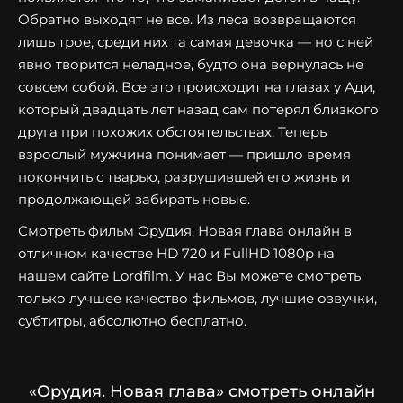
Обратно выходят не все. Из леса возвращаются
лишь трое, среди них та самая девочка — но с ней
явно творится неладное, будто она вернулась не
совсем собой. Все это происходит на глазах у Ади,
который двадцать лет назад сам потерял близкого
друга при похожих обстоятельствах. Теперь
взрослый мужчина понимает — пришло время
покончить с тварью, разрушившей его жизнь и
продолжающей забирать новые.
Смотреть фильм Орудия. Новая глава онлайн в
отличном качестве HD 720 и FullHD 1080p на
нашем сайте Lordfilm. У нас Вы можете смотреть
только лучшее качество фильмов, лучшие озвучки,
субтитры, абсолютно бесплатно.
«Орудия. Новая глава» смотреть онлайн