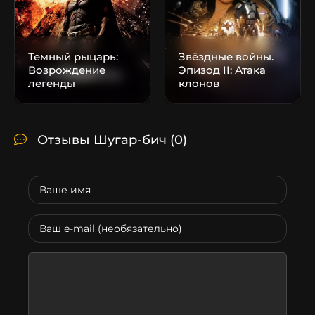
Темный рыцарь:
Звёздные войны.
Возрождение
Эпизод II: Атака
легенды
клонов
Отзывы Шугар-бич
(0)