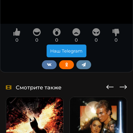
0
0
0
0
0
0
Наш Telegram
Смотрите также