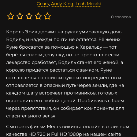
Gears
,
Andy King
,
Leah Meraki
0
голосов
Король Эрик держит на руках умирающую дочь
Бодиль, и надежды почти не остаётся. Её жених
Руне бросается за помощью к Харальду — тот
берётся спасти девушку, но не просто так: если
лекарство сработает, Бодиль станет его женой, а
королю придётся расстаться с замком. Руне
соглашается на поиски нужных ингредиентов и
отправляется в опасный путь через земли, где на
каждом шагу встречает противников, готовых
остановить его любой ценой. Пробиваясь с боем
через препятствия, он собирает компоненты для
спасительного зелья
Смотреть фильм Месть викинга онлайн в отличном
качестве HD 720 и FullHD 1080p на нашем сайте