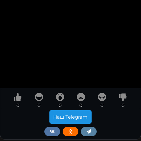
0
0
0
0
0
0
Наш Telegram