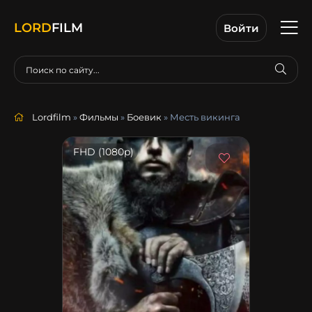
LORD
FILM
Войти
Lordfilm
»
Фильмы
»
Боевик
» Месть викинга
FHD (1080p)