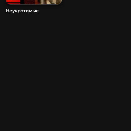
Неукротимые